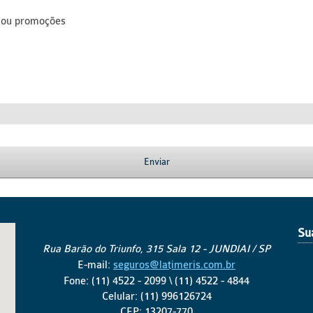
s ou promoções
Enviar
Su
Rua Barão do Triunfo, 315 Sala 12 - JUNDIAI / SP
E-mail:
seguros@latimeris.com.br
Fone: (11) 4522 - 2099 \ (11) 4522 - 4844
Celular: (11) 996126724
CEP: 13207-770