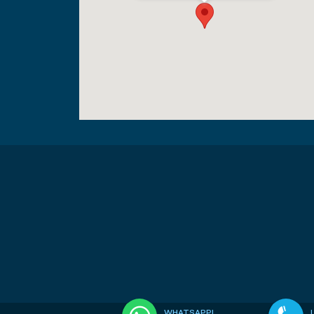
WHATSAPP!