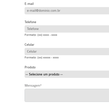
E-mail
Telefone
Formato: (xx) xxxx - xxxx
Celular
Formato: (xx) xxxxx - xxxx
Produto
Mensagem