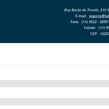
Rua Barão do Triunfo, 315 S
E-mail:
seguros@lat
Fone:
(11) 4522 - 2099
Celular:
(11) 
CEP:
1320