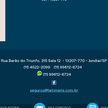
Rua Barão do Triunfo, 315 Sala 12 - 13207-770 - Jundiaí/SP
(11) 4522-2099
(11) 99612-6724
(11) 99612-6724
seguros@latimeris.com.br
LIGUE AGORA!
FALE CONOSCO
SOLI